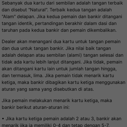
Sebanyak dua kartu dari sembilan adalah tangan terbaik
dan disebut "Natural". Terbaik kedua tangan adalah
"Alam" delapan. Jika kedua pemain dan bankir ditangani
tangan identik, pertandingan berakhir dalam dasi dan
taruhan pada kedua bankir dan pemain dikembalikan.
Dealer akan menangani dua kartu untuk tangan pemain
dan dua untuk tangan bankir. Jika nilai baik tangan
adalah delapan atau sembilan (alami) tangan selesai dan
tidak ada kartu lebih lanjut ditangani. Jika tidak, pemain
akan ditangani kartu lain untuk jumlah tangan hingga,
dan termasuk, lima. Jika pemain tidak menarik kartu
ketiga, maka bankir dibagikan kartu ketiga menggunakan
aturan yang sama yang disebutkan di atas.
Jika pemain melakukan menarik kartu ketiga, maka
bankir berikut aturan-aturan ini:
• Jika kartu ketiga pemain adalah 2 atau 3, bankir akan
menarik jika ia memiliki 0-4 dan tetap dengan 5-7.