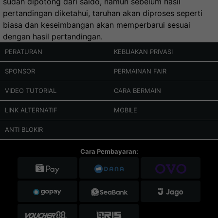
sudah dipotong dari saldo, namun sebelum hasil
pertandingan diketahui, taruhan akan diproses seperti
biasa dan keseimbangan akan memperbarui sesuai
dengan hasil pertandingan.
PERATURAN
KEBIJAKAN PRIVASI
SPONSOR
PERMAINAN FAIR
VIDEO TUTORIAL
CARA BERMAIN
LINK ALTERNATIF
MOBILE
ANTI BLOKIR
Cara Pembayaran: