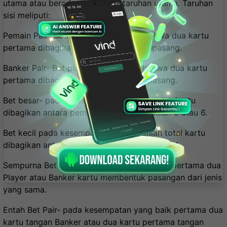
utama atau berada di samping taruhan utama. Taruhan
sisi meliputi:
Pemain Pair- Bet pada kemungkinan bahwa dua kartu
pertama dibagikan ke pemain, yang sepasang.
Banker Pair- Bet pada kemungkinan bahwa dua kartu
pertama dibagikan ke bankir, yang sepasang.
Bet besar- pada kemungkinan bahwa jumlah kartu
dibagikan antara pemain dan Banker adalah 5 atau 6.
Bet kecil pada kesempatan bahwa jumlah total kartu
dibagikan antara pemain dan Banker adalah 4.
Sempurna Bet Pair- pada kesempatan yang pertama dua
Player atau Banker kartu membentuk pasangan dari jenis
yang sama.
Entah Bet Pair- pada kesempatan yang baik pertama dua
kartu tangan Banker atau dua kartu pertama tangan