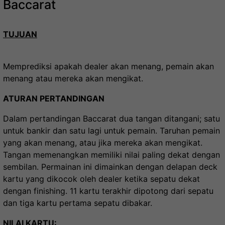
Baccarat
TUJUAN
Memprediksi apakah dealer akan menang, pemain akan
menang atau mereka akan mengikat.
ATURAN PERTANDINGAN
Dalam pertandingan Baccarat dua tangan ditangani; satu
untuk bankir dan satu lagi untuk pemain. Taruhan pemain
yang akan menang, atau jika mereka akan mengikat.
Tangan memenangkan memiliki nilai paling dekat dengan
sembilan. Permainan ini dimainkan dengan delapan deck
kartu yang dikocok oleh dealer ketika sepatu dekat
dengan finishing. 11 kartu terakhir dipotong dari sepatu
dan tiga kartu pertama sepatu dibakar.
NILAI KARTU: