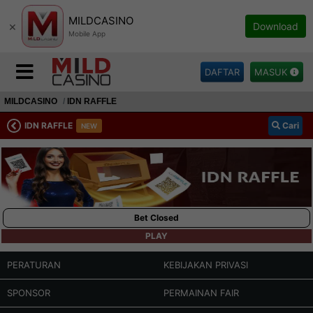
MILDCASINO
×
Download
Mobile App
DAFTAR
MASUK
MILDCASINO
IDN RAFFLE
IDN RAFFLE
Cari
NEW
Bet Closed
PLAY
PERATURAN
KEBIJAKAN PRIVASI
SPONSOR
PERMAINAN FAIR