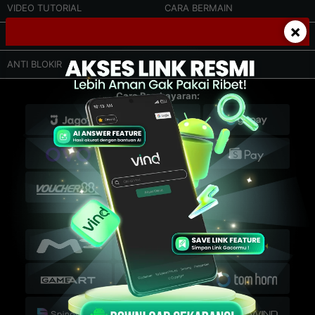
VIDEO TUTORIAL
CARA BERMAIN
×
LINK ALTERNATIF
MOBILE
ANTI BLOKIR
Cara Pembayaran:
Partner Kami: